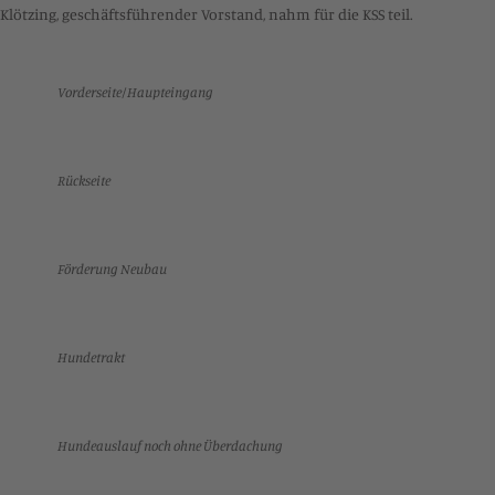
Klötzing, geschäftsführender Vorstand, nahm für die KSS teil.
Vorderseite/Haupteingang
Rückseite
Förderung Neubau
Hundetrakt
Hundeauslauf noch ohne Überdachung