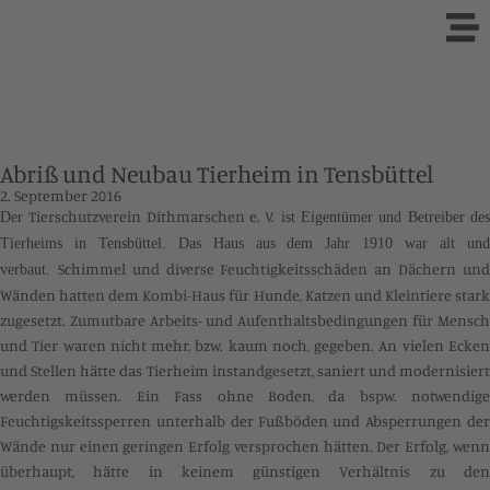
Abriß und Neubau Tierheim in Tensbüttel
2. September 2016
Tierschutzverein Dithmarschen e. V.
Der
ist Eigentümer und Betreiber de
Tierheims in Tensbüttel. Das Haus aus dem Jahr 1910 war alt und
Schimmel und diverse Feuchtigkeitsschäden an Dächern un
verbaut.
Wänden hatten dem Kombi-Haus für Hunde, Katzen und Kleintiere stark
zugesetzt. Zumutbare Arbeits- und Aufenthaltsbedingungen für Mensch
und Tier waren nicht mehr, bzw. kaum noch, gegeben. An vielen Ecken
und Stellen hätte das Tierheim instandgesetzt, saniert und modernisiert
werden müssen. Ein Fass ohne Boden, da bspw. notwendige
Feuchtigskeitssperren unterhalb der Fußböden und Absperrungen der
Wände nur einen geringen Erfolg versprochen hätten. Der Erfolg, wenn
überhaupt, hätte in keinem günstigen Verhältnis zu den