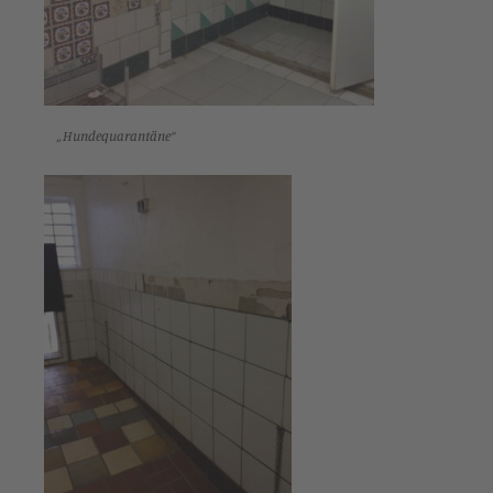
„Hundequarantäne“