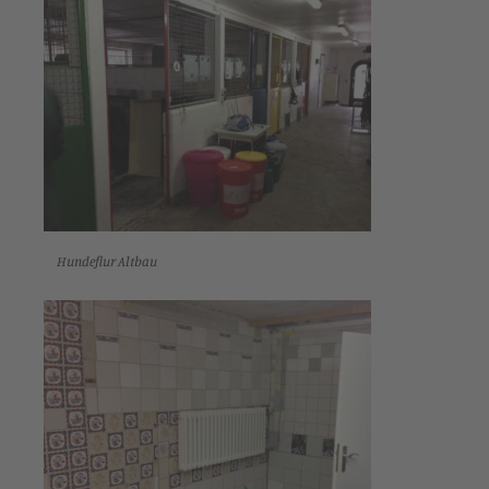
Hundeflur Altbau