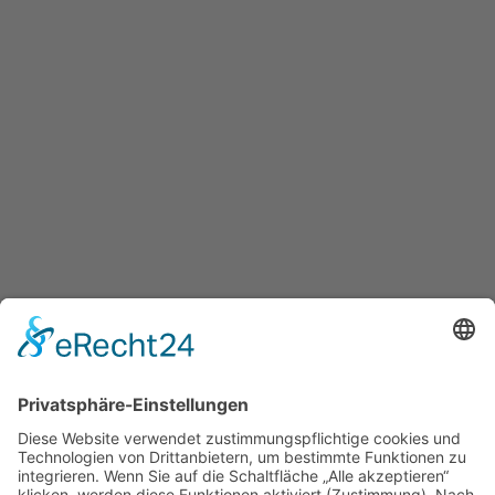
IMPRESSUM
DATENSCHUTZ
Klara Samariter-Stiftung