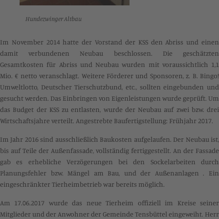
Hundezwinger Altbau
Im November 2014 hatte der Vorstand der KSS den Abriss und einen
damit verbundenen Neubau beschlossen. Die geschätzten
Gesamtkosten für Abriss und Neubau wurden mit voraussichtlich 1,1
Mio. € netto veranschlagt. Weitere Förderer und Sponsoren, z. B. Bingo!
Umweltlotto, Deutscher Tierschutzbund, etc., sollten eingebunden und
gesucht werden. Das Einbringen von Eigenleistungen wurde geprüft. Um
das Budget der KSS zu entlasten, wurde der Neubau auf zwei bzw. drei
Wirtschaftsjahre verteilt. Angestrebte Baufertigstellung: Frühjahr 2017.
Im Jahr 2016 sind ausschließlich Baukosten aufgelaufen. Der Neubau ist,
bis auf Teile der Außenfassade, vollständig fertiggestellt. An der Fassade
gab es erhebliche Verzögerungen bei den Sockelarbeiten durch
Planungsfehler bzw. Mängel am Bau, und der Außenanlagen . Ein
eingeschränkter Tierheimbetrieb war bereits möglich.
Am 17.06.2017 wurde das neue Tierheim offiziell im Kreise seiner
Mitglieder und der Anwohner der Gemeinde Tensbüttel eingeweiht. Herr