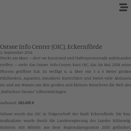
Ostsee Info Center (OIC), Eckernförde
2. September 2016
Direkt am Meer – dort wo Kurstrand und Hafenpromenade aufeinander
treffen – steht das
Ostsee Info-Center
, kurz OIC, das im Mai 2008 seine
Pforten geöffnet hat. Es verfügt u. a. über ein 3 x 4 Meter großes
Fühlbecken, Aquarien, simulierte Kutterfahrt und bietet viele Aktionen
im und am Wasser, um den großen und kleinen Besuchern die Welt des
„Baltischen Ozeans“ näherzubringen.
Aufwand:
182.000 €
Gebaut wurde das OIC in Trägerschaft der Stadt Eckernförde. Die Bau-
maßnahme wurde durch die Landesregierung des Landes Schleswig-
Holstein mit Mitteln aus dem Regionalprogramm 2000 gefördert.