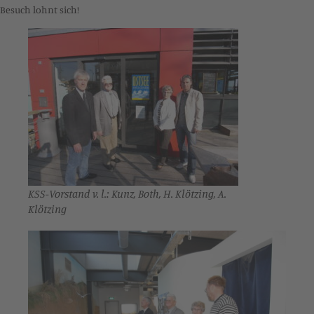
Besuch lohnt sich!
KSS-Vorstand v. l.: Kunz, Both, H. Klötzing, A.
Klötzing