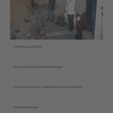
Lebensraum Steilküste
KSS-Vorstand vor Photovoltaikanlage
KSS-Vorstand mit OIC-Leiter Müller am Anfassbecken
Seegrasdämmung!