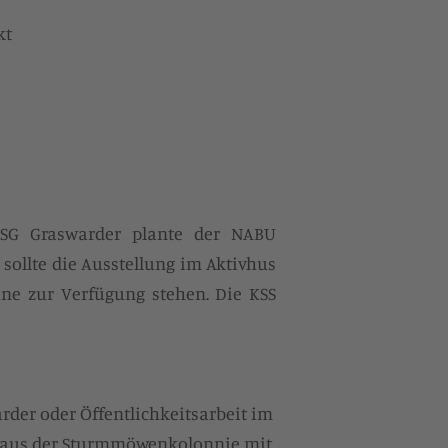
kt
SG Graswarder plante der NABU
sollte die Ausstellung im Aktivhus
ne zur Verfügung stehen. Die KSS
arder
oder
Öffentlichkeitsarbeit im
 aus der Sturmmöwenkolonnie mit