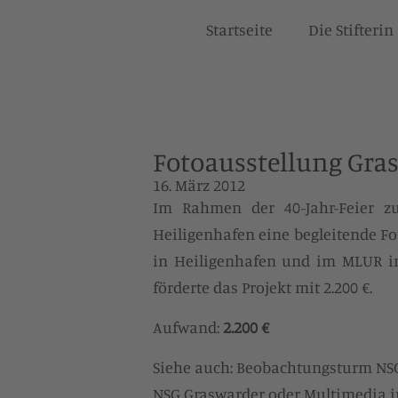
Startseite
Die Stifterin
Fotoausstellung Gra
16. März 2012
Im Rahmen der 40-Jahr-Feier 
Heiligenhafen eine begleitende Fo
in Heiligenhafen und im MLUR in
förderte das Projekt mit 2.200 €.
Aufwand:
2.200 €
Siehe auch:
Beobachtungsturm NS
NSG Graswarder
oder
Multimedia i