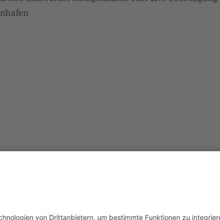
enhafen