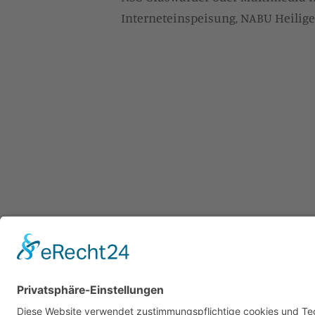
Interneteinspeisung, NABU Heilig