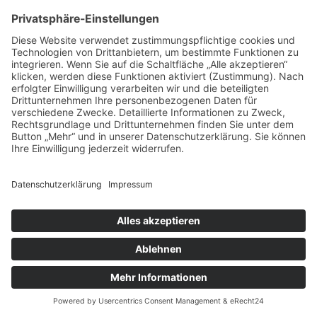
Klara Samariter-Stiftung